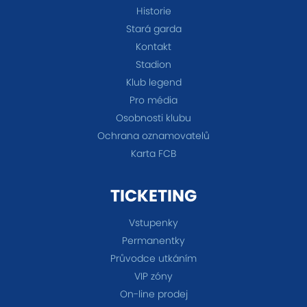
Historie
Stará garda
Kontakt
Stadion
Klub legend
Pro média
Osobnosti klubu
Ochrana oznamovatelů
Karta FCB
TICKETING
Vstupenky
Permanentky
Průvodce utkáním
VIP zóny
On-line prodej