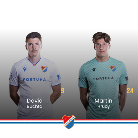
9
24
David
Martin
Buchta
Hrubý