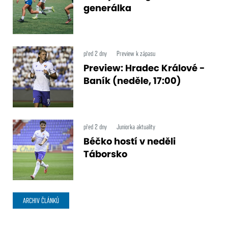
generálka
před 2 dny
Preview k zápasu
Preview: Hradec Králové -
Baník (neděle, 17:00)
před 2 dny
Juniorka aktuality
Béčko hostí v neděli
Táborsko
ARCHIV ČLÁNKŮ