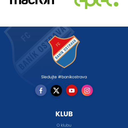
Sledujte #banikostrava
KLUB
O klubu