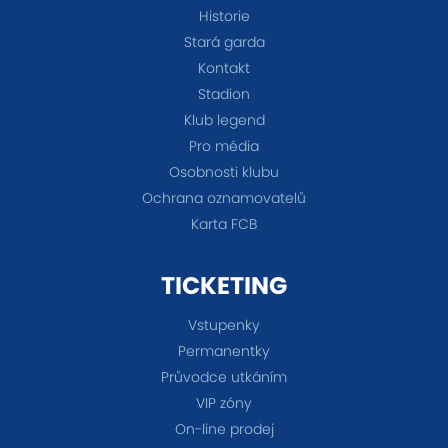
Historie
Stará garda
Kontakt
Stadion
Klub legend
Pro média
Osobnosti klubu
Ochrana oznamovatelů
Karta FCB
TICKETING
Vstupenky
Permanentky
Průvodce utkáním
VIP zóny
On-line prodej