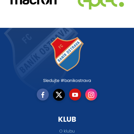
Sledujte #banikostrava
KLUB
O klubu