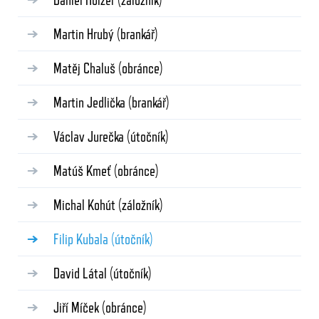
Martin Hrubý
(brankář)
Matěj Chaluš
(obránce)
Martin Jedlička
(brankář)
Václav Jurečka
(útočník)
Matúš Kmeť
(obránce)
Michal Kohút
(záložník)
Filip Kubala
(útočník)
David Látal
(útočník)
Jiří Míček
(obránce)