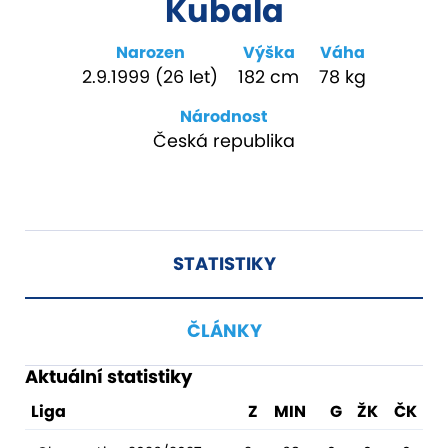
Kubala
Narozen
Výška
Váha
2.9.1999 (26 let)
182 cm
78 kg
Národnost
Česká republika
STATISTIKY
ČLÁNKY
Aktuální statistiky
Liga
Z
MIN
G
ŽK
ČK