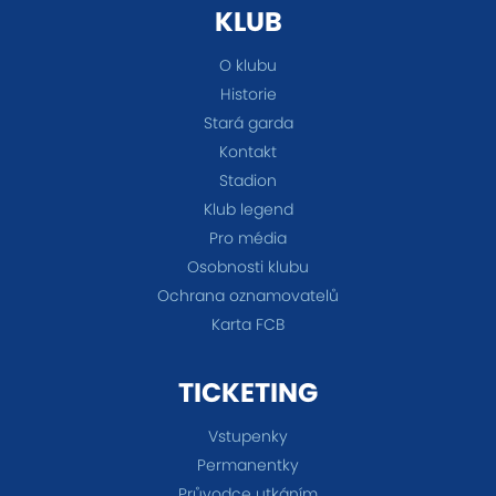
KLUB
O klubu
Historie
Stará garda
Kontakt
Stadion
Klub legend
Pro média
Osobnosti klubu
Ochrana oznamovatelů
Karta FCB
TICKETING
Vstupenky
Permanentky
Průvodce utkáním