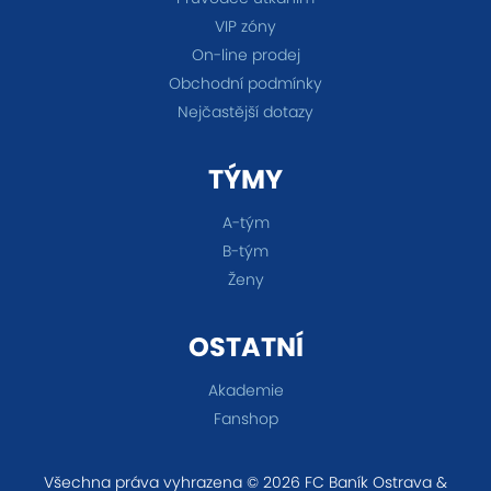
VIP zóny
On-line prodej
Obchodní podmínky
Nejčastější dotazy
TÝMY
A-tým
B-tým
Ženy
OSTATNÍ
Akademie
Fanshop
Všechna práva vyhrazena © 2026 FC Baník Ostrava &