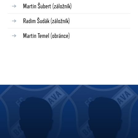
Martin Šubert
(záložník)
Radim Šudák
(záložník)
Martin Temel
(obránce)