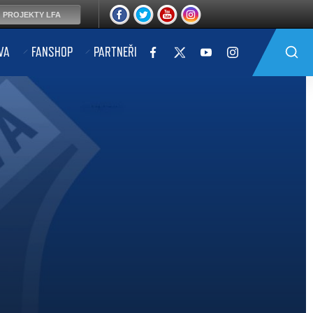
PROJEKTY LFA
VA
FANSHOP
PARTNEŘI