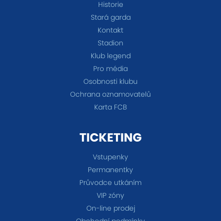
Historie
Stará garda
Kontakt
Stadion
Klub legend
Pro média
Osobnosti klubu
Ochrana oznamovatelů
Karta FCB
TICKETING
Vstupenky
Permanentky
Průvodce utkáním
VIP zóny
On-line prodej
Obchodní podmínky