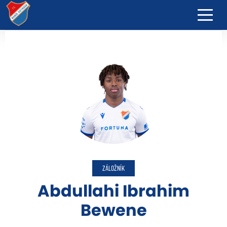
ZÁLOŽNÍK
Abdullahi Ibrahim
Bewene