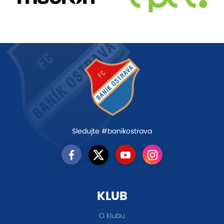
Sledujte #banikostrava
KLUB
O klubu