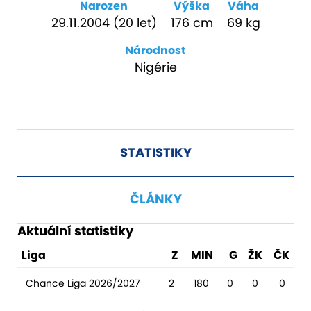
Narozen
Výška
Váha
29.11.2004 (20 let)
176 cm
69 kg
Národnost
Nigérie
STATISTIKY
ČLÁNKY
Aktuální statistiky
Liga
Z
MIN
G
ŽK
ČK
Chance Liga 2026/2027
2
180
0
0
0