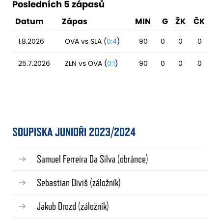
Posledních 5 zápasů
Datum
Zápas
MIN
G
ŽK
ČK
1.8.2026
OVA vs SLA (
0:4
)
90
0
0
0
25.7.2026
ZLN vs OVA (
0:1
)
90
0
0
0
SOUPISKA JUNIOŘI 2023/2024
Samuel Ferreira Da Silva
(obránce)
Sebastian Diviš
(záložník)
Jakub Drozd
(záložník)