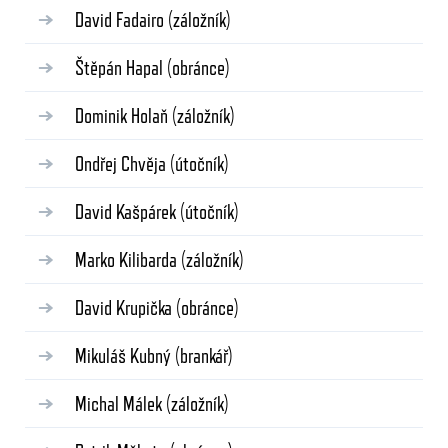
David Fadairo
(záložník)
Štěpán Hapal
(obránce)
Dominik Holaň
(záložník)
Ondřej Chvěja
(útočník)
David Kašpárek
(útočník)
Marko Kilibarda
(záložník)
David Krupička
(obránce)
Mikuláš Kubný
(brankář)
Michal Málek
(záložník)