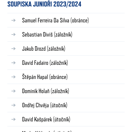
SOUPISKA JUNIOŘI 2023/2024
Samuel Ferreira Da Silva
(obránce)
Sebastian Diviš
(záložník)
Jakub Drozd
(záložník)
David Fadairo
(záložník)
Štěpán Hapal
(obránce)
Dominik Holaň
(záložník)
Ondřej Chvěja
(útočník)
David Kašpárek
(útočník)