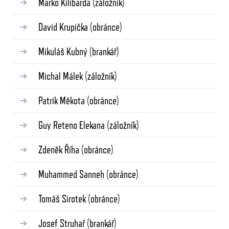
Marko Kilibarda
(záložník)
David Krupička
(obránce)
Mikuláš Kubný
(brankář)
Michal Málek
(záložník)
Patrik Měkota
(obránce)
Guy Reteno Elekana
(záložník)
Zdeněk Říha
(obránce)
Muhammed Sanneh
(obránce)
Tomáš Sirotek
(obránce)
Josef Struhař
(brankář)