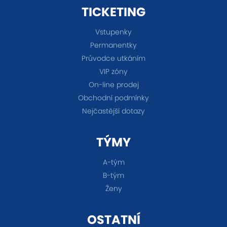
TICKETING
Vstupenky
Permanentky
Průvodce utkáním
VIP zóny
On-line prodej
Obchodní podmínky
Nejčastější dotazy
TÝMY
A-tým
B-tým
Ženy
OSTATNÍ