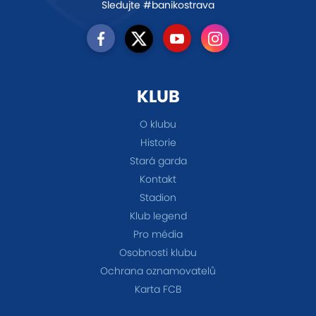
Sledujte #banikostrava
KLUB
O klubu
Historie
Stará garda
Kontakt
Stadion
Klub legend
Pro média
Osobnosti klubu
Ochrana oznamovatelů
Karta FCB