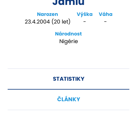
Jamiu
Narozen
Výška
Váha
23.4.2004 (20 let)
-
-
Národnost
Nigérie
STATISTIKY
ČLÁNKY