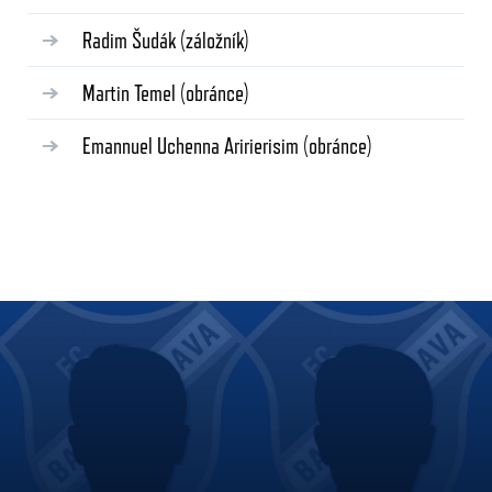
Radim Šudák
(záložník)
Martin Temel
(obránce)
Emannuel Uchenna Aririerisim
(obránce)