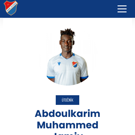
ÚTOČNÍK
Abdoulkarim
Muhammed