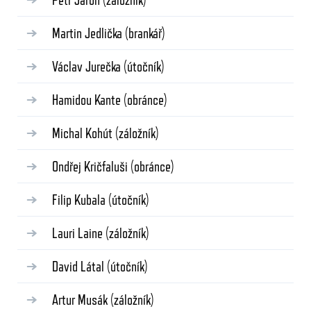
Martin Jedlička
(brankář)
Václav Jurečka
(útočník)
Hamidou Kante
(obránce)
Michal Kohút
(záložník)
Ondřej Kričfaluši
(obránce)
Filip Kubala
(útočník)
Lauri Laine
(záložník)
David Látal
(útočník)
Artur Musák
(záložník)