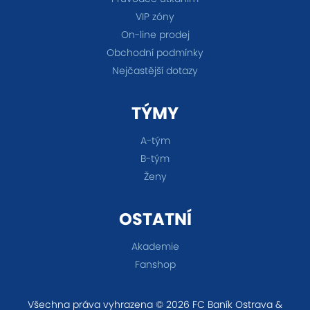
VIP zóny
On-line prodej
Obchodní podmínky
Nejčastější dotazy
TÝMY
A-tým
B-tým
Ženy
OSTATNÍ
Akademie
Fanshop
Všechna práva vyhrazena © 2026 FC Baník Ostrava &