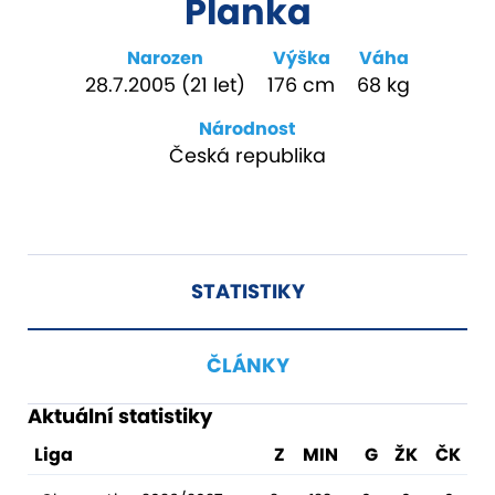
Planka
Narozen
Výška
Váha
28.7.2005 (21 let)
176 cm
68 kg
Národnost
Česká republika
STATISTIKY
ČLÁNKY
Aktuální statistiky
Liga
Z
MIN
G
ŽK
ČK