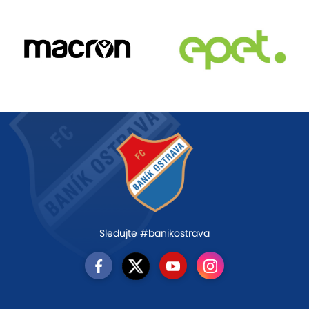
Sledujte #banikostrava