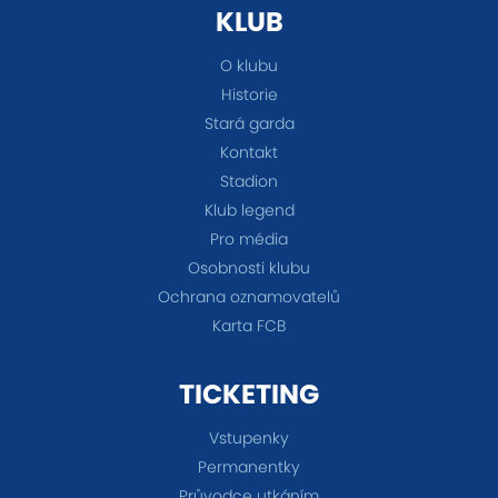
KLUB
O klubu
Historie
Stará garda
Kontakt
Stadion
Klub legend
Pro média
Osobnosti klubu
Ochrana oznamovatelů
Karta FCB
TICKETING
Vstupenky
Permanentky
Průvodce utkáním