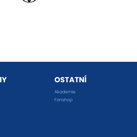
MY
OSTATNÍ
Akademie
Fanshop