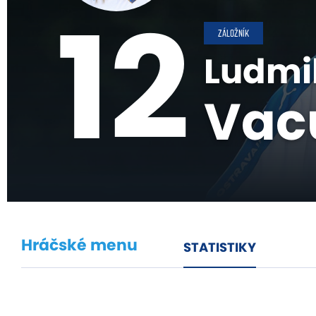
12
ZÁLOŽNÍK
Ludmi
Vac
Hráčské menu
STATISTIKY