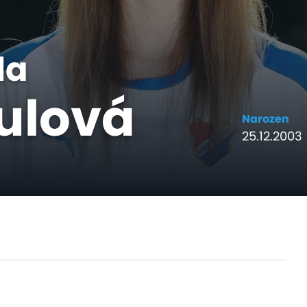
la
ulová
Narozen
25.12.2003 