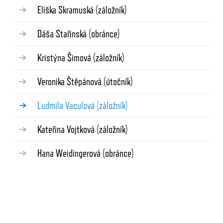
Eliška Skramuská
(záložník)
Dáša Stařinská
(obránce)
Kristýna Šimová
(záložník)
Veronika Štěpánová
(útočník)
Ludmila Vaculová
(záložník)
Kateřina Vojtková
(záložník)
Hana Weidingerová
(obránce)