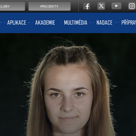
KLUBY
PROJEKTY
APLIKACE
AKADEMIE
MULTIMÉDIA
NADACE
PŘÍPRA