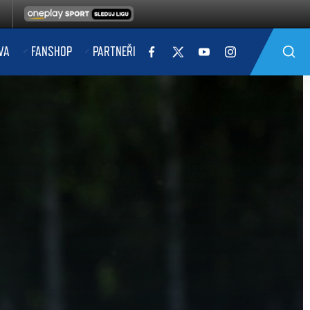
VA
FANSHOP
PARTNEŘI