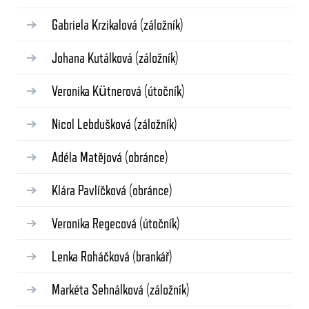
Gabriela Krzikalová
(záložník)
Johana Kutálková
(záložník)
Veronika Kütnerová
(útočník)
Nicol Lebdušková
(záložník)
Adéla Matějová
(obránce)
Klára Pavlíčková
(obránce)
Veronika Regecová
(útočník)
Lenka Roháčková
(brankář)
Markéta Sehnálková
(záložník)