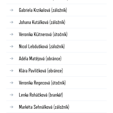
Gabriela Krzikalová
(záložník)
Johana Kutálková
(záložník)
Veronika Kütnerová
(útočník)
Nicol Lebdušková
(záložník)
Adéla Matějová
(obránce)
Klára Pavlíčková
(obránce)
Veronika Regecová
(útočník)
Lenka Roháčková
(brankář)
Markéta Sehnálková
(záložník)