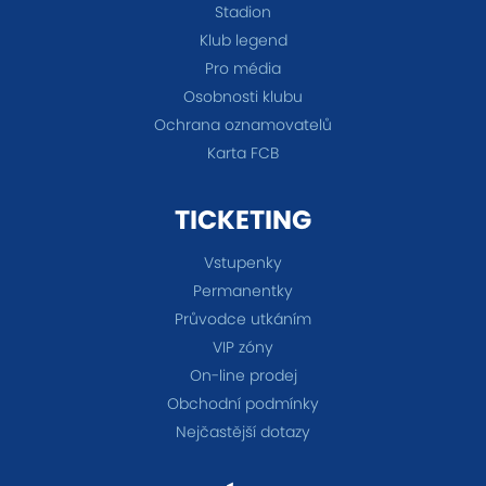
Stadion
Klub legend
Pro média
Osobnosti klubu
Ochrana oznamovatelů
Karta FCB
TICKETING
Vstupenky
Permanentky
Průvodce utkáním
VIP zóny
On-line prodej
Obchodní podmínky
Nejčastější dotazy