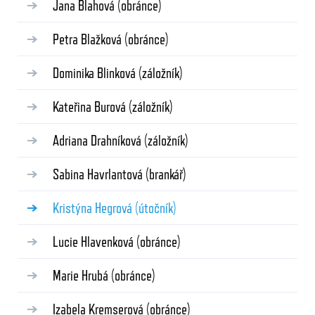
Jana Blahová
(obránce)
Petra Blažková
(obránce)
Dominika Blinková
(záložník)
Kateřina Burová
(záložník)
Adriana Drahníková
(záložník)
Sabina Havrlantová
(brankář)
Kristýna Hegrová
(útočník)
Lucie Hlavenková
(obránce)
Marie Hrubá
(obránce)
Izabela Kremserová
(obránce)