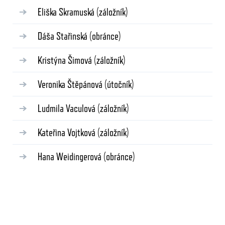
Eliška Skramuská
(záložník)
Dáša Stařinská
(obránce)
Kristýna Šimová
(záložník)
Veronika Štěpánová
(útočník)
Ludmila Vaculová
(záložník)
Kateřina Vojtková
(záložník)
Hana Weidingerová
(obránce)