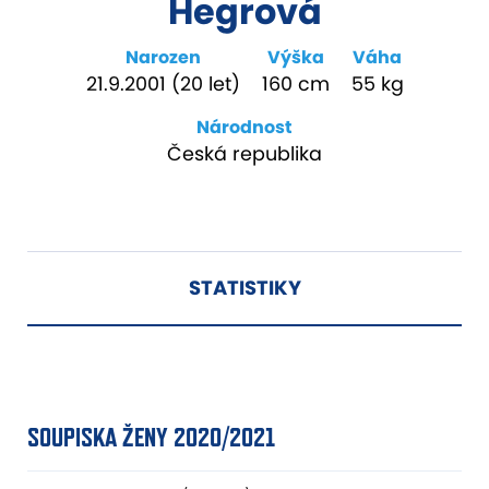
Hegrová
Narozen
Výška
Váha
21.9.2001 (20 let)
160 cm
55 kg
Národnost
Česká republika
STATISTIKY
SOUPISKA ŽENY 2020/2021