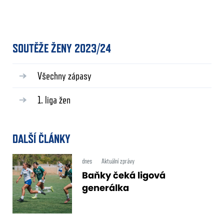
SOUTĚŽE ŽENY 2023/24
Všechny zápasy
1. liga žen
DALŠÍ ČLÁNKY
dnes
Aktuální zprávy
Baňky čeká ligová
generálka