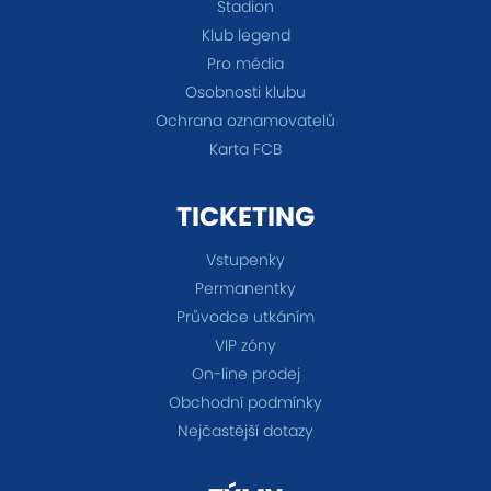
Stadion
Klub legend
Pro média
Osobnosti klubu
Ochrana oznamovatelů
Karta FCB
TICKETING
Vstupenky
Permanentky
Průvodce utkáním
VIP zóny
On-line prodej
Obchodní podmínky
Nejčastější dotazy