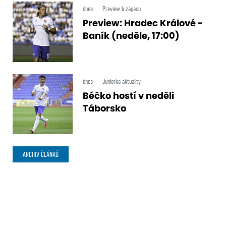
dnes
Preview k zápasu
Preview: Hradec Králové -
Baník (neděle, 17:00)
dnes
Juniorka aktuality
Béčko hostí v neděli
Táborsko
ARCHIV ČLÁNKŮ