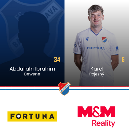
34
6
Abdullahi Ibrahim
Karel
Bewene
Pojezný