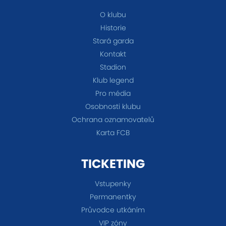
O klubu
Historie
Stará garda
Kontakt
Stadion
Klub legend
Pro média
Osobnosti klubu
Ochrana oznamovatelů
Karta FCB
TICKETING
Vstupenky
Permanentky
Průvodce utkáním
VIP zóny