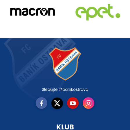
Sledujte #banikostrava
KLUB