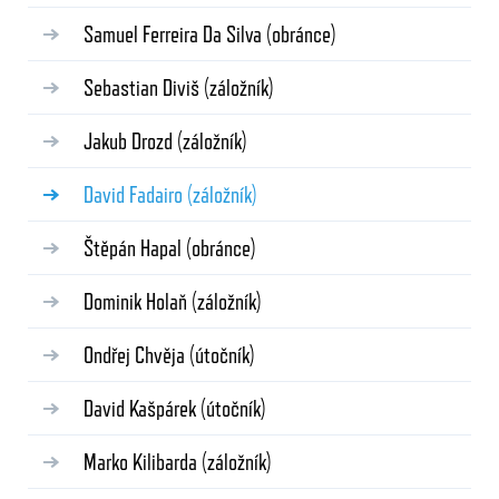
Samuel Ferreira Da Silva
(obránce)
Sebastian Diviš
(záložník)
Jakub Drozd
(záložník)
David Fadairo
(záložník)
Štěpán Hapal
(obránce)
Dominik Holaň
(záložník)
Ondřej Chvěja
(útočník)
David Kašpárek
(útočník)
Marko Kilibarda
(záložník)