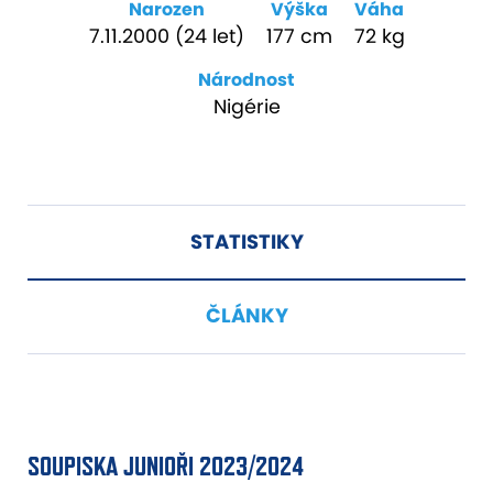
Narozen
Výška
Váha
7.11.2000 (24 let)
177 cm
72 kg
Národnost
Nigérie
STATISTIKY
ČLÁNKY
SOUPISKA JUNIOŘI 2023/2024