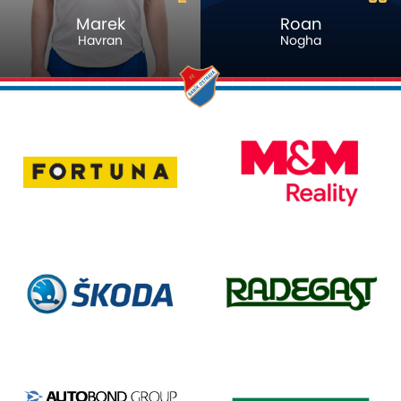
Marek
Roan
Havran
Nogha