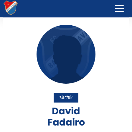
ZÁLOŽNÍK
David
Fadairo