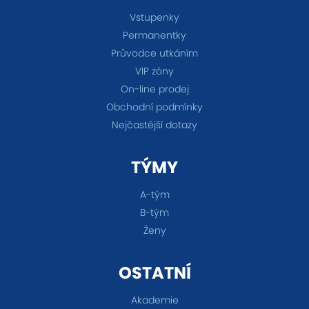
Vstupenky
Permanentky
Průvodce utkáním
VIP zóny
On-line prodej
Obchodní podmínky
Nejčastější dotazy
TÝMY
A-tým
B-tým
Ženy
OSTATNÍ
Akademie