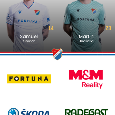
14
23
Samuel
Martin
Grygar
Jedlička