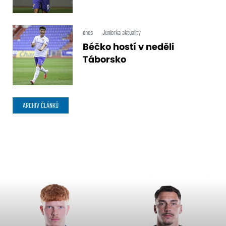
dnes
Juniorka aktuality
Béčko hostí v neděli
Táborsko
ARCHIV ČLÁNKŮ