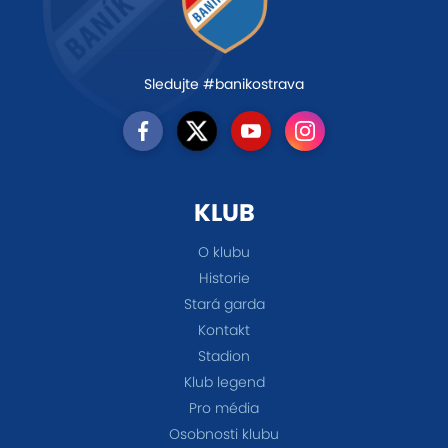
Sledujte #banikostrava
KLUB
O klubu
Historie
Stará garda
Kontakt
Stadion
Klub legend
Pro média
Osobnosti klubu