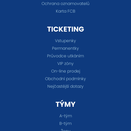
Ochrana oznamovatelů
Karta FCB
TICKETING
Vstupenky
Permanentky
Průvodce utkáním
VIP zóny
On-line prodej
Obchodní podmínky
Nejčastější dotazy
TÝMY
A-tým
B-tým