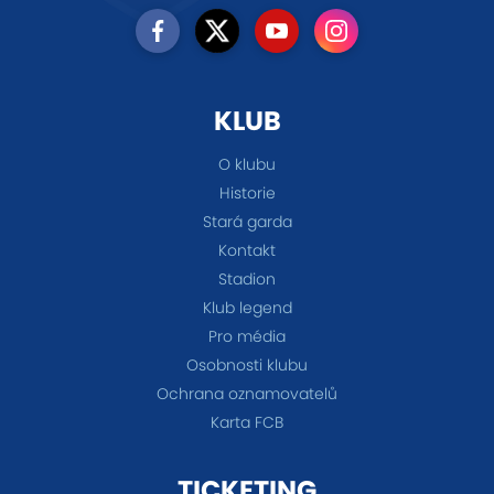
KLUB
O klubu
Historie
Stará garda
Kontakt
Stadion
Klub legend
Pro média
Osobnosti klubu
Ochrana oznamovatelů
Karta FCB
TICKETING