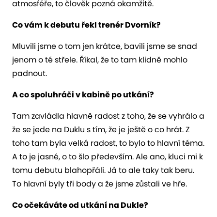
atmosféře, to člověk pozná okamžitě.
Co vám k debutu řekl trenér Dvorník?
Mluvili jsme o tom jen krátce, bavili jsme se snad
jenom o té střele. Říkal, že to tam klidně mohlo
padnout.
A co spoluhráči v kabině po utkání?
Tam zavládla hlavně radost z toho, že se vyhrálo a
že se jede na Duklu s tím, že je ještě o co hrát. Z
toho tam byla velká radost, to bylo to hlavní téma.
A to je jasné, o to šlo především. Ale ano, kluci mi k
tomu debutu blahopřáli. Já to ale taky tak beru.
To hlavní byly tři body a že jsme zůstali ve hře.
Co očekáváte od utkání na Dukle?