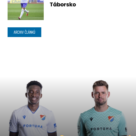
Táborsko
ARCHIV ČLÁNKŮ