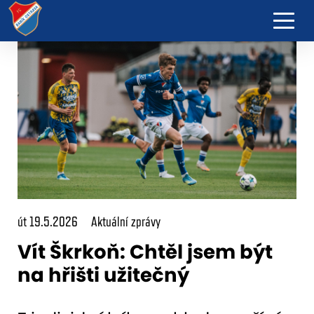
út 19.5.2026
Aktuální zprávy
Vít Škrkoň: Chtěl jsem být
na hřišti užitečný