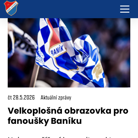
čt 28.5.2026
Aktuální zprávy
Velkoplošná obrazovka pro
fanoušky Baníku