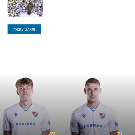
ARCHIV ČLÁNKŮ
21
2