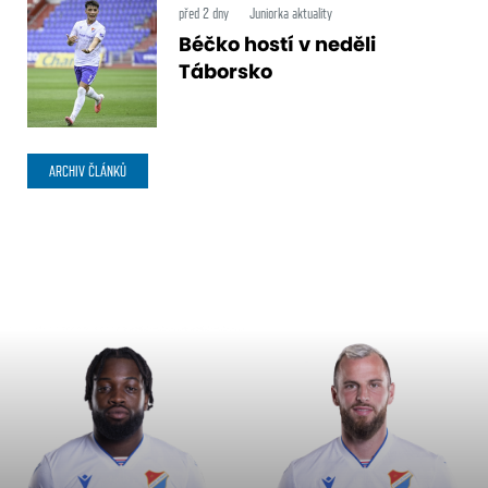
před 2 dny
Juniorka aktuality
Béčko hostí v neděli
Táborsko
ARCHIV ČLÁNKŮ