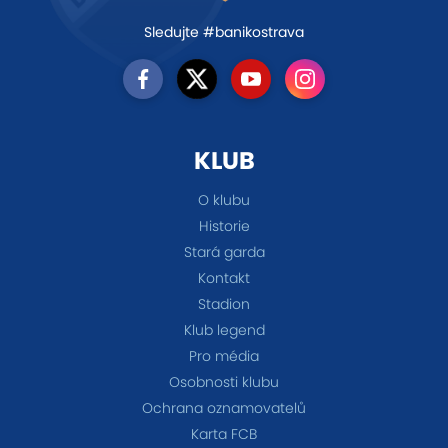
Sledujte #banikostrava
KLUB
O klubu
Historie
Stará garda
Kontakt
Stadion
Klub legend
Pro média
Osobnosti klubu
Ochrana oznamovatelů
Karta FCB