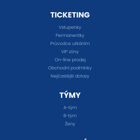
TICKETING
Vstupenky
Permanentky
Průvodce utkáním
VIP zóny
On-line prodej
Obchodní podmínky
Nejčastější dotazy
TÝMY
A-tým
B-tým
Ženy