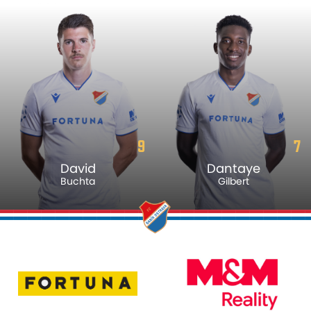
9
7
David
Dantaye
Buchta
Gilbert