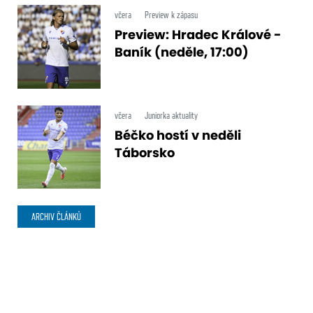
včera
Preview k zápasu
Preview: Hradec Králové -
Baník (neděle, 17:00)
včera
Juniorka aktuality
Béčko hostí v neděli
Táborsko
ARCHIV ČLÁNKŮ