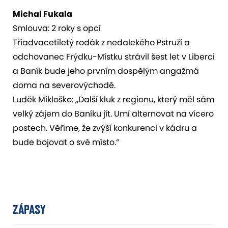
Michal Fukala
Smlouva: 2 roky s opcí
Třiadvacetiletý rodák z nedalekého Pstruží a
odchovanec Frýdku-Místku strávil šest let v Liberci
a Baník bude jeho prvním dospělým angažmá
doma na severovýchodě.
Luděk Mikloško: „Další kluk z regionu, který měl sám
velký zájem do Baníku jít. Umí alternovat na vícero
postech. Věříme, že zvýší konkurenci v kádru a
bude bojovat o své místo.“
ZÁPASY