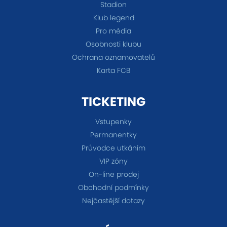
Stadion
Klub legend
Pro média
Osobnosti klubu
Ochrana oznamovatelů
Karta FCB
TICKETING
Vstupenky
Permanentky
Průvodce utkáním
VIP zóny
On-line prodej
Obchodní podmínky
Nejčastější dotazy