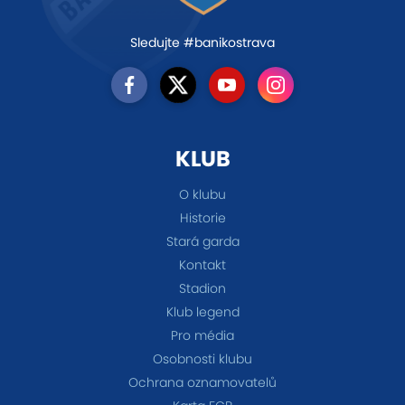
Sledujte #banikostrava
KLUB
O klubu
Historie
Stará garda
Kontakt
Stadion
Klub legend
Pro média
Osobnosti klubu
Ochrana oznamovatelů