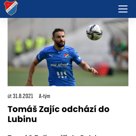
út 31.8.2021
A-tým
Tomáš Zajíc odchází do
Lubinu