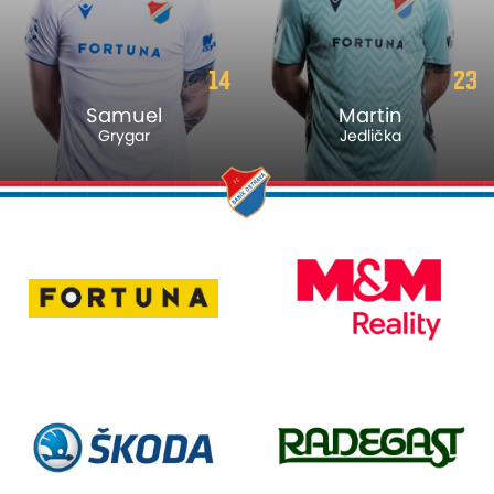
14
23
Samuel
Martin
Grygar
Jedlička