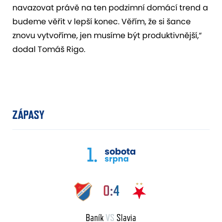
navazovat právě na ten podzimní domácí trend a
budeme věřit v lepší konec. Věřím, že si šance
znovu vytvoříme, jen musíme být produktivnější,“
dodal Tomáš Rigo.
ZÁPASY
1.
sobota
srpna
0:4
Baník
VS
Slavia