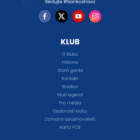
Sledujte #banikostrava
KLUB
O klubu
Historie
Stará garda
Kontakt
Stadion
Klub legend
Pro média
Osobnosti klubu
Ochrana oznamovatelů
Karta FCB