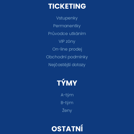
TICKETING
Vstupenky
Permanentky
Průvodce utkáním
VIP zóny
On-line prodej
Obchodní podmínky
Nejčastější dotazy
TÝMY
A-tým
B-tým
Ženy
OSTATNÍ