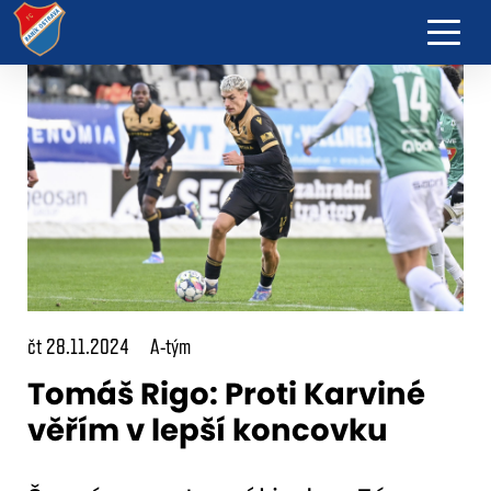
čt 28.11.2024
A-tým
Tomáš Rigo: Proti Karviné
věřím v lepší koncovku