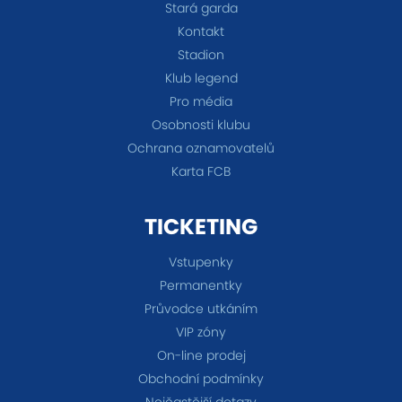
Stará garda
Kontakt
Stadion
Klub legend
Pro média
Osobnosti klubu
Ochrana oznamovatelů
Karta FCB
TICKETING
Vstupenky
Permanentky
Průvodce utkáním
VIP zóny
On-line prodej
Obchodní podmínky