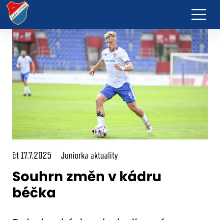
čt 17.7.2025
Juniorka aktuality
Souhrn změn v kádru
béčka