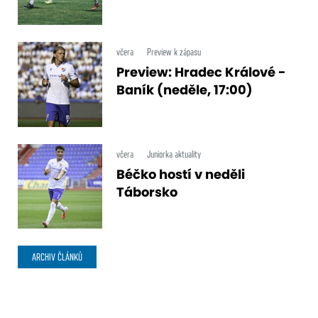
včera
Preview k zápasu
Preview: Hradec Králové -
Baník (neděle, 17:00)
včera
Juniorka aktuality
Béčko hostí v neděli
Táborsko
ARCHIV ČLÁNKŮ