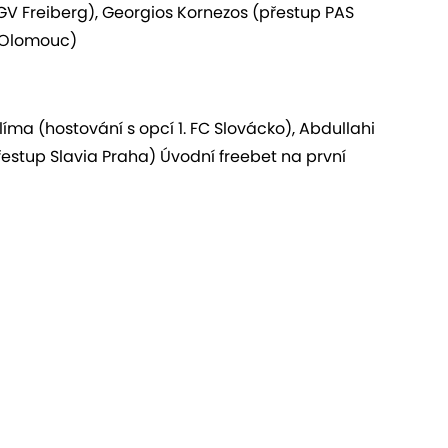
V Freiberg), Georgios Kornezos (přestup PAS
a Olomouc)
ma (hostování s opcí 1. FC Slovácko), Abdullahi
estup Slavia Praha) Úvodní freebet na první