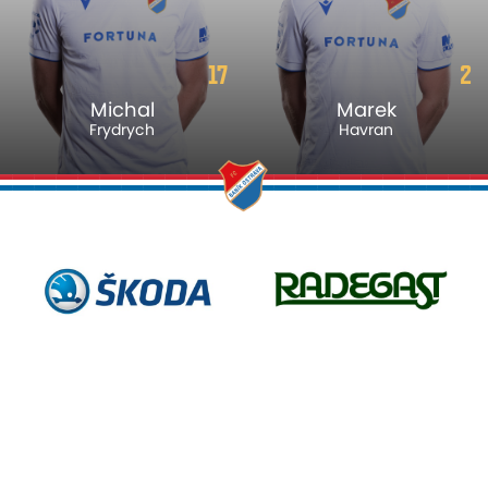
17
2
Michal
Marek
Frydrych
Havran