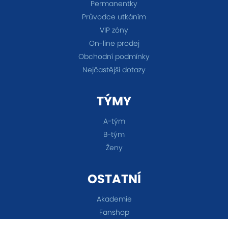
Permanentky
Průvodce utkáním
VIP zóny
On-line prodej
Obchodní podmínky
Nejčastější dotazy
TÝMY
A-tým
B-tým
Ženy
OSTATNÍ
Akademie
Fanshop