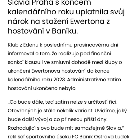
Slavia Praha s koncem
kalendářního roku uplatnila svůj
nárok na stažení Ewertona z
hostování v Baníku.
Klub z Edenu k poslednímu prosincovému dni
informoval o tom, že realizuje pod finanční
sankcí klauzuli ve smluvní dohodě mezi kluby o
ukončení Ewertonova hostování do konce
kalendářního roku 2023. Administrativně zatím
hostování ukončeno nebylo.
„Co bude dále, teď zatím nelze s určitostí říci.
Otevřených je stále několik variant. Uvidíme, jaký
bude další vývoj a co přinesou příští dny.
Rozhodující slovo bude mít samozřejmě Slavia,“
řekl šéf sportovního úseku FC Baník Ostrava Luděk