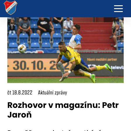
čt 18.8.2022
Aktuální zprávy
Rozhovor v magazínu: Petr
Jaroň