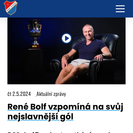
čt 2.5.2024
Aktuální zprávy
René Bolf vzpomíná na svůj
nejslavnější gól