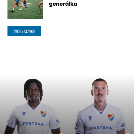
generálka
ARCHIV ČLÁNKŮ