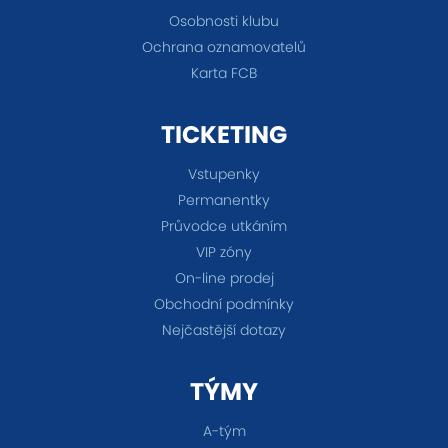
Osobnosti klubu
Ochrana oznamovatelů
Karta FCB
TICKETING
Vstupenky
Permanentky
Průvodce utkáním
VIP zóny
On-line prodej
Obchodní podmínky
Nejčastější dotazy
TÝMY
A-tým