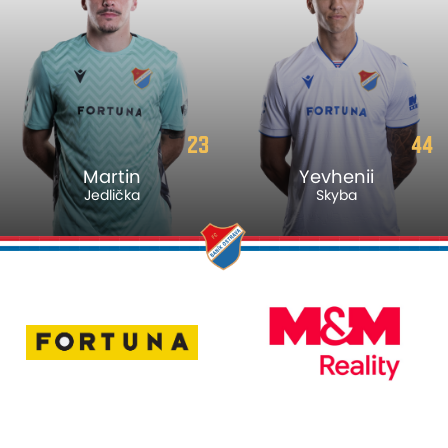
23
44
Martin
Yevhenii
Jedlička
Skyba