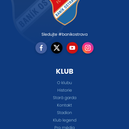
Sledujte #banikostrava
KLUB
O klubu
Historie
Stará garda
Kontakt
Stadion
Klub legend
Pro média