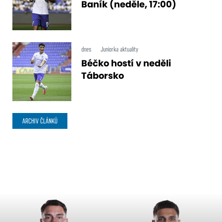
Baník (neděle, 17:00)
dnes
Juniorka aktuality
Béčko hostí v neděli
Táborsko
ARCHIV ČLÁNKŮ