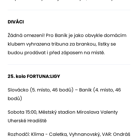
DIVÁCI
Žádná omezení! Pro Baník je jako obvykle domácím
klubem vyhrazena tribuna za brankou, lístky se
budou prodávat i před zápasem na místě.
2
5
. kolo FORTUNA:LIGY
Slovácko (5. místo, 46 bodů) – Baník (4. místo, 46
bodů)
Sobota 15:00, Městský stadion Miroslava Valenty
Uherské Hradiště
Rozhodčí: Klíma - Caletka, Vyhnanovský, VAR: Ondráš