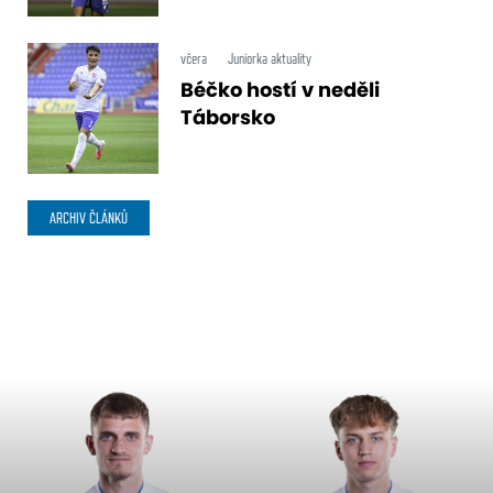
včera
Juniorka aktuality
Béčko hostí v neděli
Táborsko
ARCHIV ČLÁNKŮ