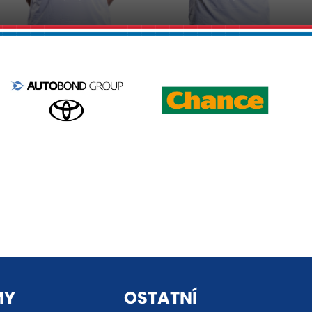
MY
OSTATNÍ