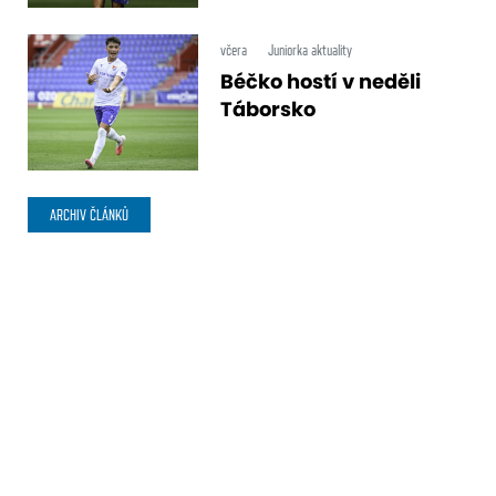
včera
Juniorka aktuality
Béčko hostí v neděli
Táborsko
ARCHIV ČLÁNKŮ