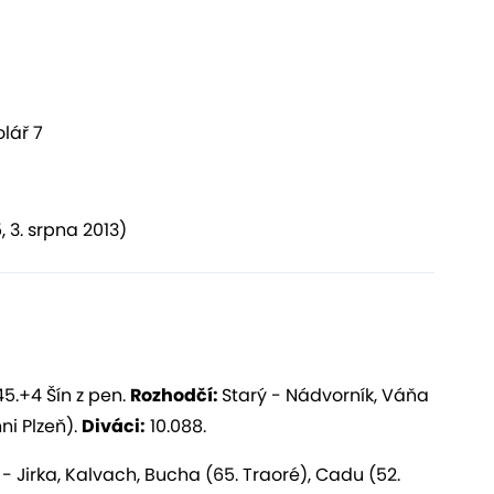
olář 7
5, 3. srpna 2013)
45.+4 Šín z pen.
Rozhodčí:
Starý - Nádvorník, Váňa
ni Plzeň).
Diváci:
10.088.
- Jirka, Kalvach, Bucha (65. Traoré), Cadu (52.