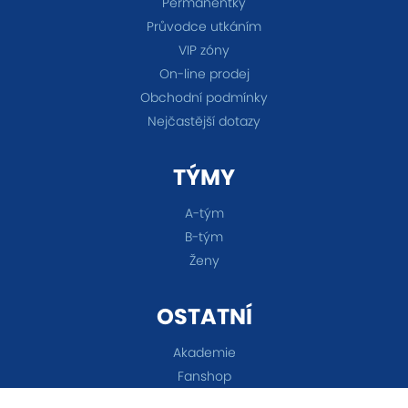
Permanentky
Průvodce utkáním
VIP zóny
On-line prodej
Obchodní podmínky
Nejčastější dotazy
TÝMY
A-tým
B-tým
Ženy
OSTATNÍ
Akademie
Fanshop