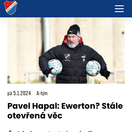
pá 5.1.2024
A-tým
Pavel Hapal: Ewerton? Stále
otevřená věc