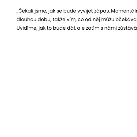
„Čekali jsme, jak se bude vyvíjet zápas. Momentáln
dlouhou dobu, takže vím, co od něj můžu očekávat
Uvidíme, jak to bude dál, ale zatím s námi zůstává,“