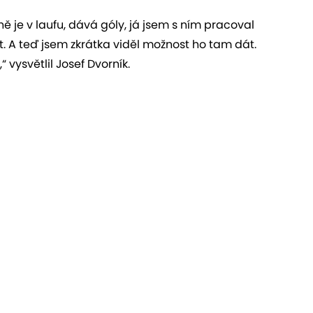
ě je v laufu, dává góly, já jsem s ním pracoval
. A teď jsem zkrátka viděl možnost ho tam dát.
 vysvětlil Josef Dvorník.