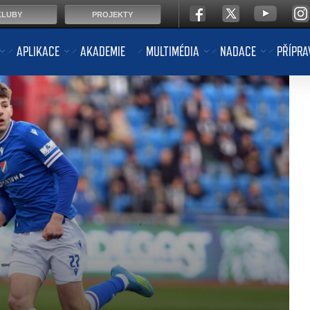
KLUBY
PROJEKTY
APLIKACE
AKADEMIE
MULTIMÉDIA
NADACE
PŘÍPRA