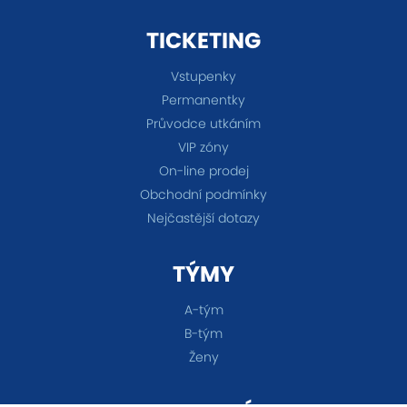
TICKETING
Vstupenky
Permanentky
Průvodce utkáním
VIP zóny
On-line prodej
Obchodní podmínky
Nejčastější dotazy
TÝMY
A-tým
B-tým
Ženy