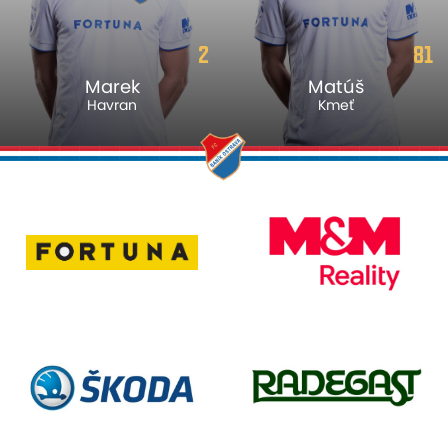
2
81
Marek
Matúš
Havran
Kmeť