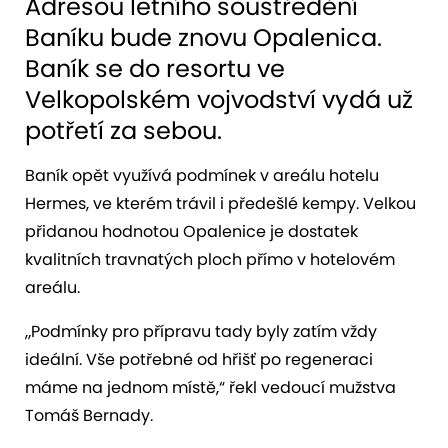
Adresou letního soustředění
Baníku bude znovu Opalenica.
Baník se do resortu ve
Velkopolském vojvodství vydá už
potřetí za sebou.
Baník opět využívá podmínek v areálu hotelu
Hermes, ve kterém trávil i předešlé kempy. Velkou
přidanou hodnotou Opalenice je dostatek
kvalitních travnatých ploch přímo v hotelovém
areálu.
„Podmínky pro přípravu tady byly zatím vždy
ideální. Vše potřebné od hřišť po regeneraci
máme na jednom místě,“ řekl vedoucí mužstva
Tomáš Bernady.