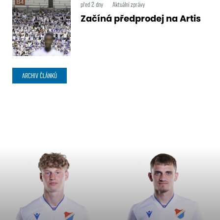
před 2 dny
Aktuální zprávy
Začíná předprodej na Artis
ARCHIV ČLÁNKŮ