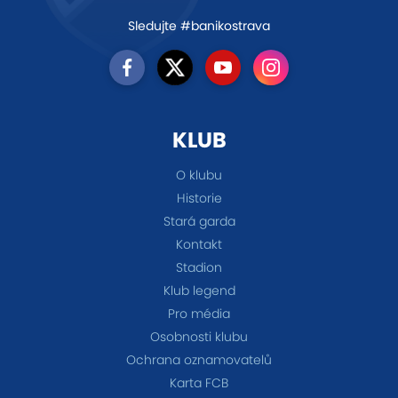
Sledujte #banikostrava
KLUB
O klubu
Historie
Stará garda
Kontakt
Stadion
Klub legend
Pro média
Osobnosti klubu
Ochrana oznamovatelů
Karta FCB