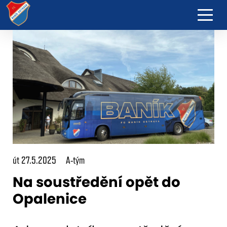
út 27.5.2025
A-tým
Na soustředění opět do
Opalenice