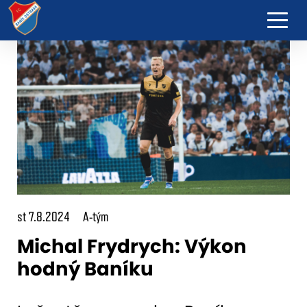
st 7.8.2024
A-tým
Michal Frydrych: Výkon
hodný Baníku