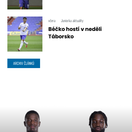
včera
Juniorka aktuality
Béčko hostí v neděli
Táborsko
ARCHIV ČLÁNKŮ