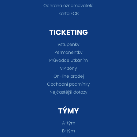
Ochrana oznamovatelů
Karta FCB
TICKETING
Vstupenky
Permanentky
Průvodce utkáním
VIP zóny
On-line prodej
Obchodní podmínky
Nejčastější dotazy
TÝMY
A-tým
B-tým