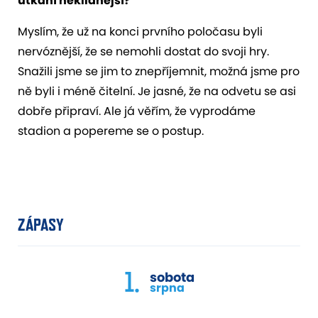
utkání neklidnější?
Myslím, že už na konci prvního poločasu byli
nervóznější, že se nemohli dostat do svoji hry.
Snažili jsme se jim to znepříjemnit, možná jsme pro
ně byli i méně čitelní. Je jasné, že na odvetu se asi
dobře připraví. Ale já věřím, že vyprodáme
stadion a popereme se o postup.
ZÁPASY
1.
sobota
srpna