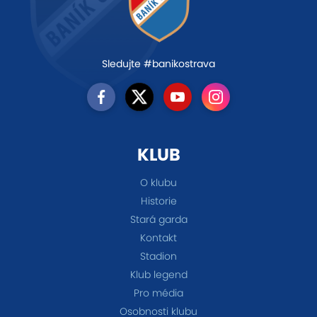
Sledujte #banikostrava
KLUB
O klubu
Historie
Stará garda
Kontakt
Stadion
Klub legend
Pro média
Osobnosti klubu