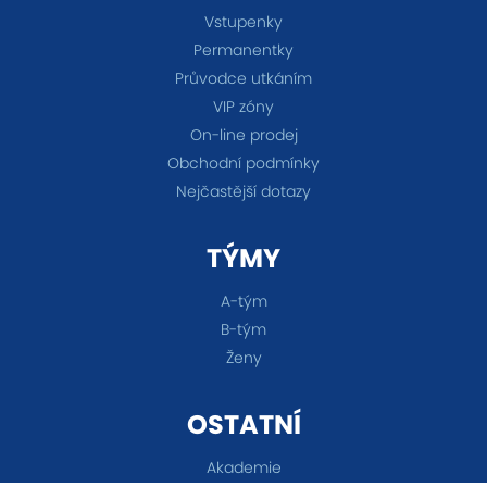
Vstupenky
Permanentky
Průvodce utkáním
VIP zóny
On-line prodej
Obchodní podmínky
Nejčastější dotazy
TÝMY
A-tým
B-tým
Ženy
OSTATNÍ
Akademie