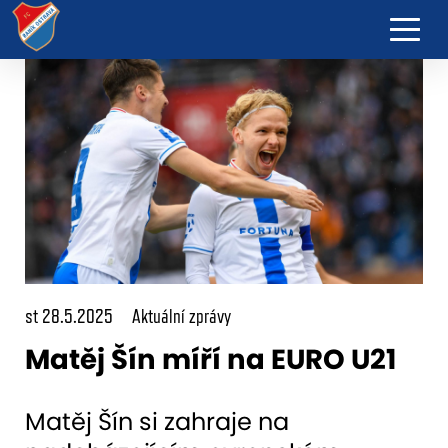
st 28.5.2025
Aktuální zprávy
Matěj Šín míří na EURO U21
Matěj Šín si zahraje na