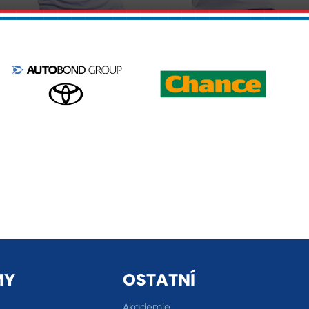
MY
OSTATNÍ
Akademie