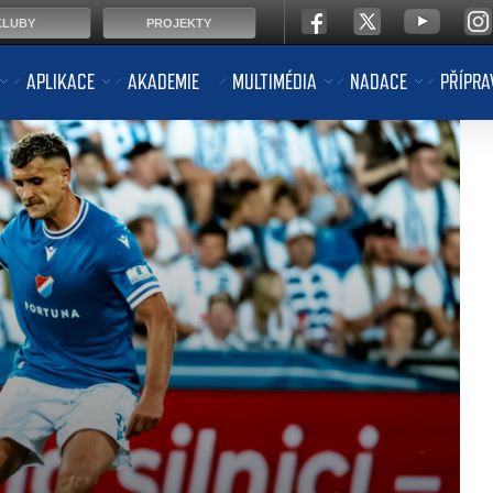
KLUBY
PROJEKTY
APLIKACE
AKADEMIE
MULTIMÉDIA
NADACE
PŘÍPRA