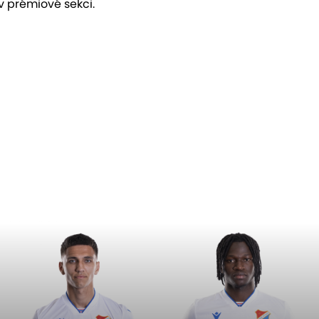
v prémiové sekci.