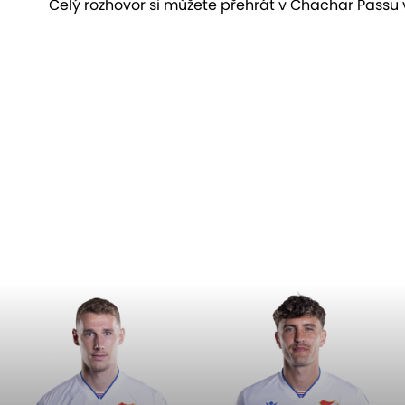
Celý rozhovor si můžete přehrát v Chachar Passu 