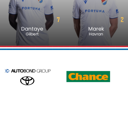
7
2
Dantaye
Marek
Gilbert
Havran