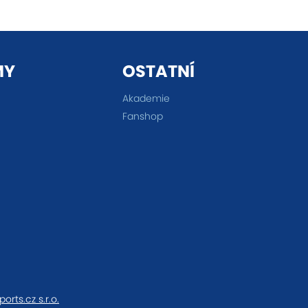
MY
OSTATNÍ
Akademie
Fanshop
ports.cz s.r.o.