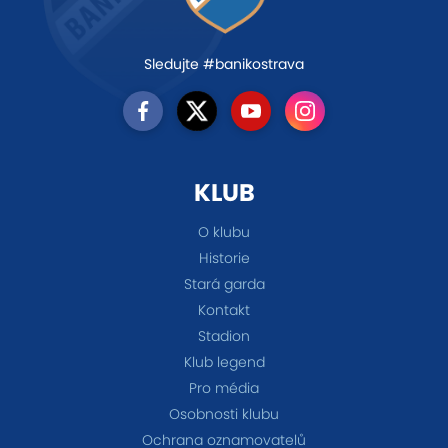
Sledujte #banikostrava
KLUB
O klubu
Historie
Stará garda
Kontakt
Stadion
Klub legend
Pro média
Osobnosti klubu
Ochrana oznamovatelů