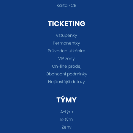
Karta FCB
TICKETING
Vstupenky
Permanentky
Průvodce utkáním
VIP zóny
On-line prodej
Obchodní podmínky
Nejčastější dotazy
TÝMY
A-tým
B-tým
Ženy