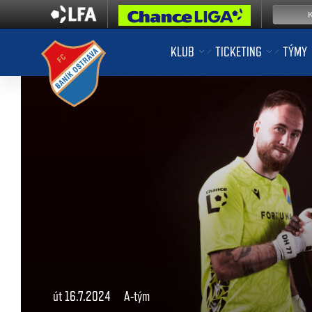
KLUB
TICKETING
TÝMY
út 16.7.2024
A-tým