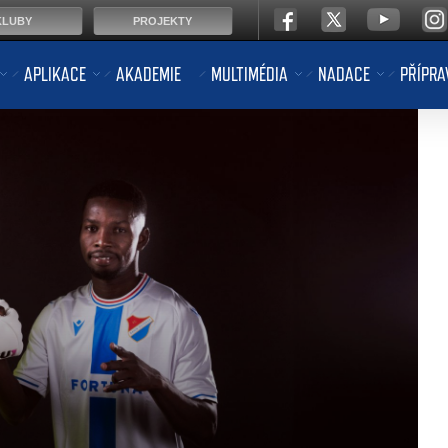
KLUBY
PROJEKTY
APLIKACE
AKADEMIE
MULTIMÉDIA
NADACE
PŘÍPRA