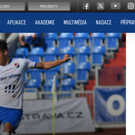
KLUBY
PROJEKTY
APLIKACE
AKADEMIE
MULTIMÉDIA
NADACE
PŘÍPRA