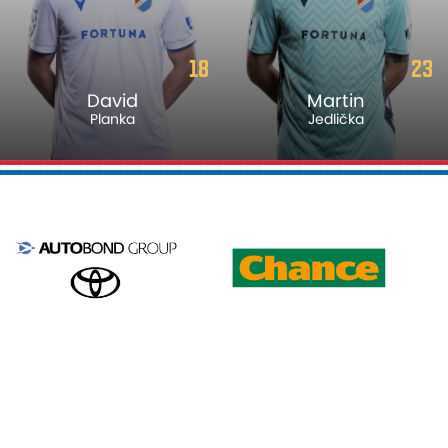
18
23
David
Martin
Planka
Jedlička