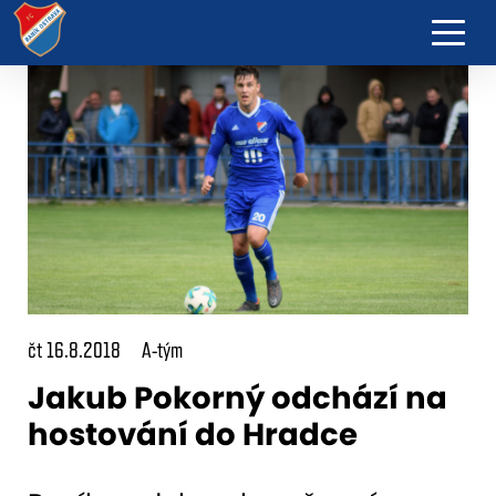
čt 16.8.2018
A-tým
Jakub Pokorný odchází na
hostování do Hradce