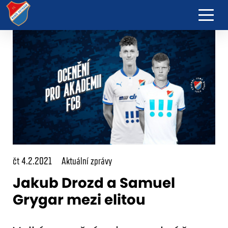
čt 4.2.2021
Aktuální zprávy
Jakub Drozd a Samuel
Grygar mezi elitou