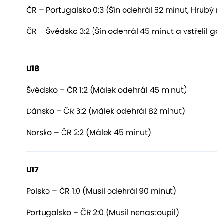
ČR – Portugalsko 0:3 (Šín odehrál 62 minut, Hrubý
ČR – Švédsko 3:2 (Šín odehrál 45 minut a vstřelil 
U18
Švédsko – ČR 1:2 (Málek odehrál 45 minut)
Dánsko – ČR 3:2 (Málek odehrál 82 minut)
Norsko – ČR 2:2 (Málek 45 minut)
U17
Polsko – ČR 1:0 (Musil odehrál 90 minut)
Portugalsko – ČR 2:0 (Musil nenastoupil)