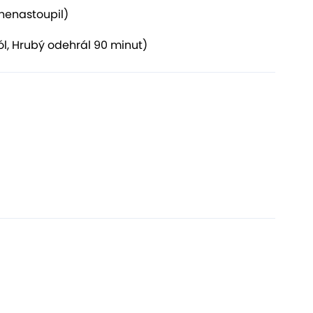
 nenastoupil)
gól, Hrubý odehrál 90 minut)