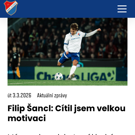
út 3.3.2026
Aktuální zprávy
Filip Šancl: Cítil jsem velkou
motivaci