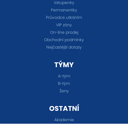
Vstupenky
Permanentky
Průvodce utkáním
VIP zóny
On-line prodej
Obchodní podmínky
Nejčastější dotazy
TÝMY
A-tým
B-tým
Ženy
OSTATNÍ
Akademie
Fanshop