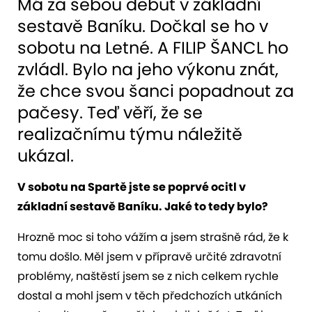
Má za sebou debut v základní
sestavě Baníku. Dočkal se ho v
sobotu na Letné. A FILIP ŠANCL ho
zvládl. Bylo na jeho výkonu znát,
že chce svou šanci popadnout za
pačesy. Teď věří, že se
realizačnímu týmu náležitě
ukázal.
V sobotu na Spartě jste se poprvé ocitl v
základní sestavě Baníku. Jaké to tedy bylo?
Hrozně moc si toho vážím a jsem strašně rád, že k
tomu došlo. Měl jsem v přípravě určité zdravotní
problémy, naštěstí jsem se z nich celkem rychle
dostal a mohl jsem v těch předchozích utkáních