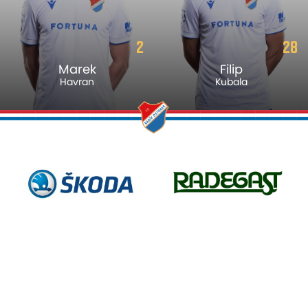
2
28
Marek
Filip
Havran
Kubala