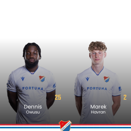
25
2
Dennis
Marek
Owusu
Havran