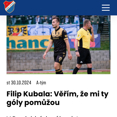
st 30.10.2024
A-tým
Filip Kubala: Věřím, že mi ty
góly pomůžou