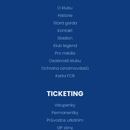
O klubu
Historie
Stará garda
Kontakt
Stadion
Klub legend
Pro média
Osobnosti klubu
Ochrana oznamovatelů
Karta FCB
TICKETING
Vstupenky
Permanentky
Průvodce utkáním
VIP zóny