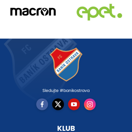
Sledujte #banikostrava
KLUB