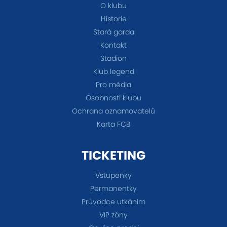
O klubu
Historie
Stará garda
Kontakt
Stadion
Klub legend
Pro média
Osobnosti klubu
Ochrana oznamovatelů
Karta FCB
TICKETING
Vstupenky
Permanentky
Průvodce utkáním
VIP zóny