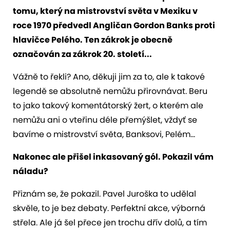
tomu, který na mistrovství světa v Mexiku v
roce 1970 předvedl Angličan Gordon Banks proti
hlavičce Pelého. Ten zákrok je obecně
označován za zákrok 20. století...
Vážně to řekli? Ano, děkuji jim za to, ale k takové
legendě se absolutně nemůžu přirovnávat. Beru
to jako takový komentátorský žert, o kterém ale
nemůžu ani o vteřinu déle přemýšlet, vždyť se
bavíme o mistrovství světa, Banksovi, Pelém...
Nakonec ale přišel inkasovaný gól. Pokazil vám
náladu?
Přiznám se, že pokazil. Pavel Juroška to udělal
skvěle, to je bez debaty. Perfektní akce, výborná
střela. Ale já šel přece jen trochu dřív dolů, a tím