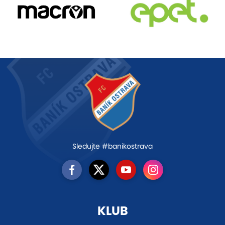
Sledujte #banikostrava
KLUB