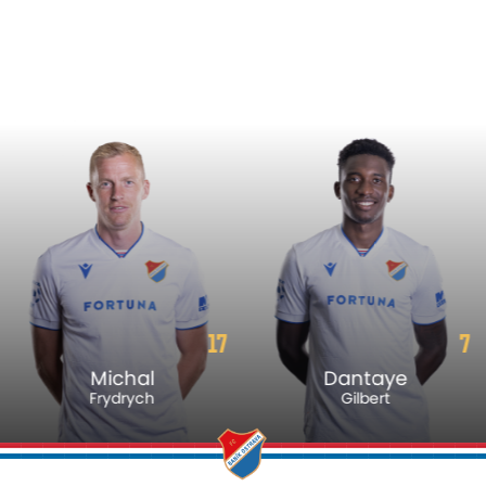
17
7
Michal
Dantaye
Frydrych
Gilbert