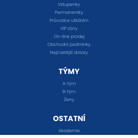
Vstupenky
Permanentky
Průvodce utkáním
VIP zóny
On-line prodej
Obchodní podmínky
Nejčastější dotazy
TÝMY
A-tým
B-tým
Ženy
OSTATNÍ
Akademie