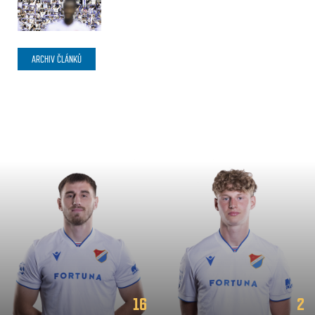
ARCHIV ČLÁNKŮ
16
2