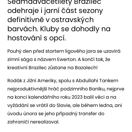
Sedmadvacetiletý Brazilec
odehraje i jarní část sezony
definitivně v ostravských
barvách. Kluby se dohodly na
hostování s opcí.
Pouhý den před startem ligového jara se uzavírá
zimní sága s názvem Ewerton. A končí tak, že
kreativní Brazilec zůstane na Bazalech!
Rodák z Jižní Ameriky, spolu s Abdullahi Tankem
nejproduktivnější hráč podzimního Baníku, nejprve
na konci kalendářního roku 2023 balil věci a na
vyžádání se vrátil do Slavie, ale během ledna, ani
úvodu února se jeho případný transfer do
zahraničí nerealizoval.