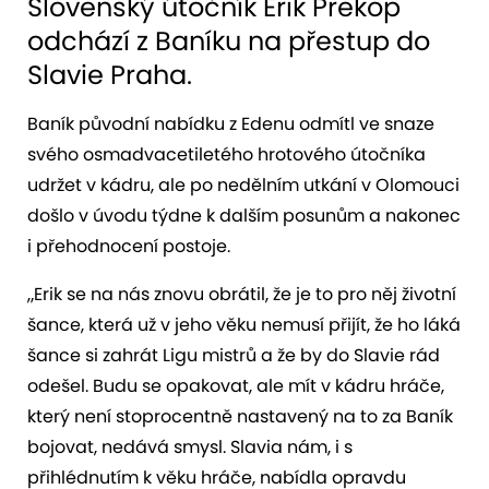
Slovenský útočník Erik Prekop
odchází z Baníku na přestup do
Slavie Praha.
Baník původní nabídku z Edenu odmítl ve snaze
svého osmadvacetiletého hrotového útočníka
udržet v kádru, ale po nedělním utkání v Olomouci
došlo v úvodu týdne k dalším posunům a nakonec
i přehodnocení postoje.
„Erik se na nás znovu obrátil, že je to pro něj životní
šance, která už v jeho věku nemusí přijít, že ho láká
šance si zahrát Ligu mistrů a že by do Slavie rád
odešel. Budu se opakovat, ale mít v kádru hráče,
který není stoprocentně nastavený na to za Baník
bojovat, nedává smysl. Slavia nám, i s
přihlédnutím k věku hráče, nabídla opravdu