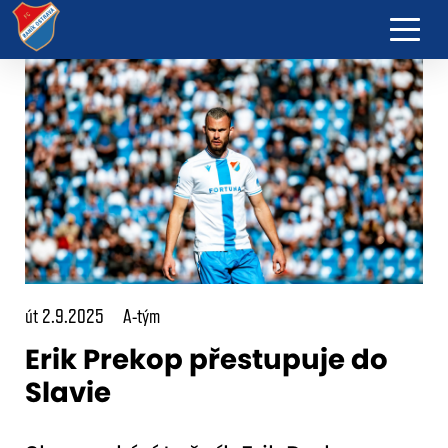
út 2.9.2025
A-tým
Erik Prekop přestupuje do
Slavie