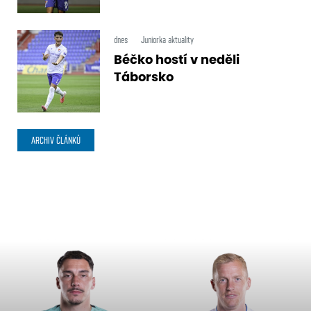
dnes
Juniorka aktuality
Béčko hostí v neděli
Táborsko
ARCHIV ČLÁNKŮ