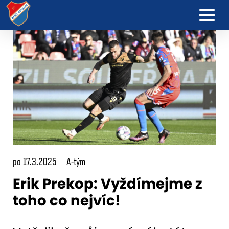
po 17.3.2025
A-tým
Erik Prekop: Vyždímejme z
toho co nejvíc!