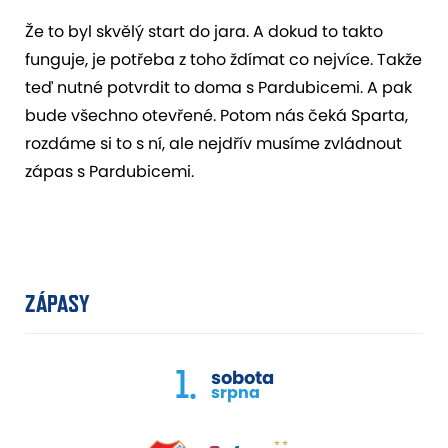
Že to byl skvělý start do jara. A dokud to takto
funguje, je potřeba z toho ždímat co nejvíce. Takže
teď nutné potvrdit to doma s Pardubicemi. A pak
bude všechno otevřené. Potom nás čeká Sparta,
rozdáme si to s ní, ale nejdřív musíme zvládnout
zápas s Pardubicemi.
ZÁPASY
1.
sobota
srpna