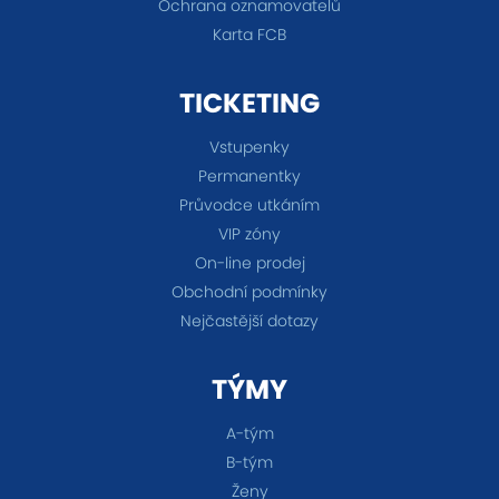
Ochrana oznamovatelů
Karta FCB
TICKETING
Vstupenky
Permanentky
Průvodce utkáním
VIP zóny
On-line prodej
Obchodní podmínky
Nejčastější dotazy
TÝMY
A-tým
B-tým
Ženy