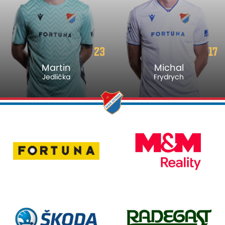
23
17
Martin
Michal
Jedlička
Frydrych