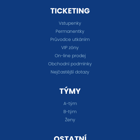
TICKETING
Vstupenky
Permanentky
Průvodce utkáním
VIP zóny
On-line prodej
Obchodní podmínky
Nejčastější dotazy
TÝMY
A-tým
B-tým
Ženy
OSTATNÍ