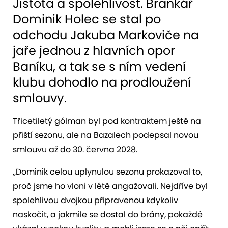
Jistota a spolehlivost. Brankář
Dominik Holec se stal po
odchodu Jakuba Markoviče na
jaře jednou z hlavních opor
Baníku, a tak se s ním vedení
klubu dohodlo na prodloužení
smlouvy.
Třicetiletý gólman byl pod kontraktem ještě na
příští sezonu, ale na Bazalech podepsal novou
smlouvu až do 30. června 2028.
„Dominik celou uplynulou sezonu prokazoval to,
proč jsme ho vloni v létě angažovali. Nejdříve byl
spolehlivou dvojkou připravenou kdykoliv
naskočit, a jakmile se dostal do brány, pokaždé