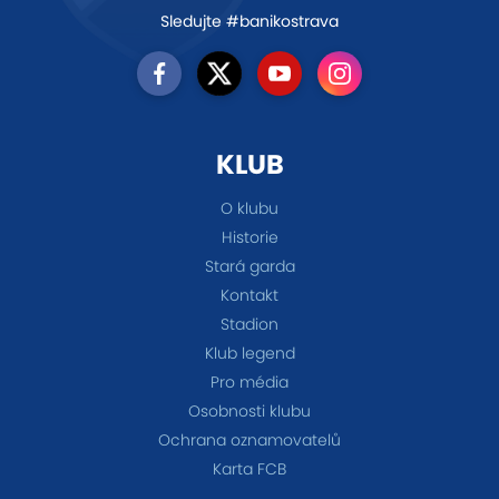
Sledujte #banikostrava
KLUB
O klubu
Historie
Stará garda
Kontakt
Stadion
Klub legend
Pro média
Osobnosti klubu
Ochrana oznamovatelů
Karta FCB