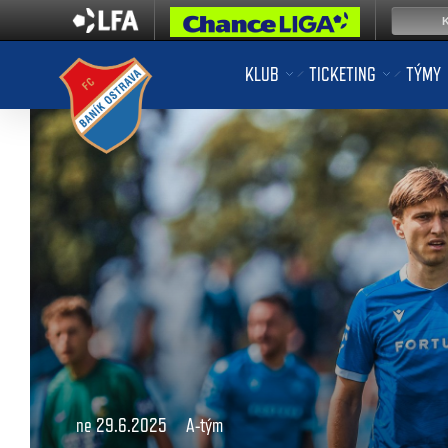
KLUB
TICKETING
TÝMY
ne 29.6.2025
A-tým