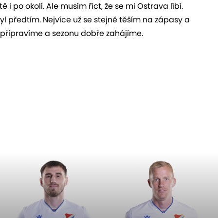
 i po okolí. Ale musím říct, že se mi Ostrava líbí.
byl předtím. Nejvíce už se stejně těším na zápasy a
 připravíme a sezonu dobře zahájíme.