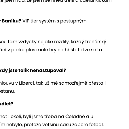
tě jsem rád, že jsem se hned trefil a udělal klukům
v Baníku?
VIP tier systém s postupným
jsou tam vždycky nějaké rozdíly, každý trenérský
 v parku plus malé hry na hřišti, takže se to
 kdy jste tolik nenastupoval?
mlouvu v Liberci, tak už mě samozřejmě přestali
dostanu.
ydlet?
oznat i okolí, byli jsme třeba na Čeladné a u
m nebylo, protože většinu času zabere fotbal.