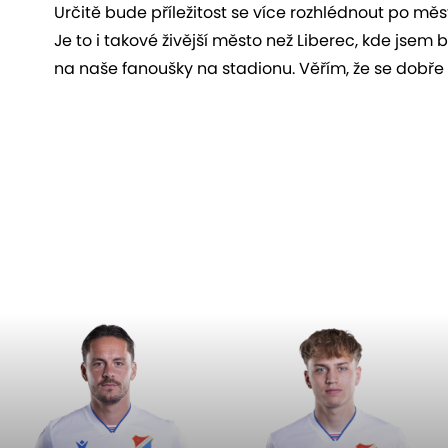
Určitě bude příležitost se více rozhlédnout po městě
Je to i takové živější město než Liberec, kde jsem 
na naše fanoušky na stadionu. Věřím, že se dobře